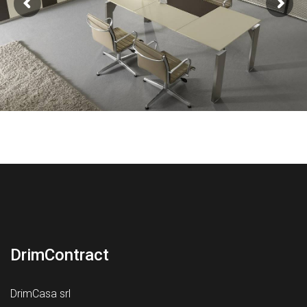
DrimContract
DrimCasa srl