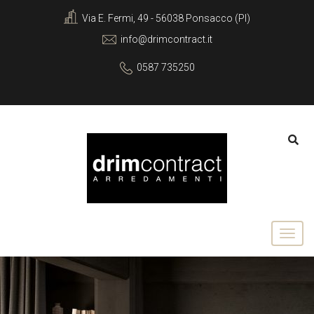
Via E. Fermi, 49 - 56038 Ponsacco (PI)
info@drimcontract.it
0587 735250