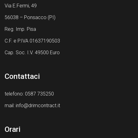
Via E.Fermi, 49
56038 – Ponsacco (PI)
Reg. Imp. Pisa
C.F. e P.IVA 01637190503
Cap. Soc. I.V. 49500 Euro
Contattaci
telefono: 0587 735250
mail:
info@drimcontract.it
Orari